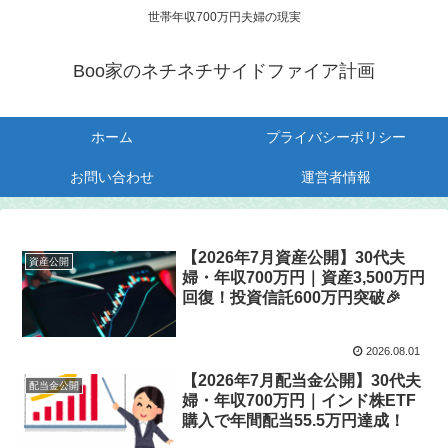
世帯年収700万円夫婦の現実
Boo家のネチネチサイドファイア計画
ホーム
プライバシーポリシー
お問い合わせ
運営者情報
【2026年7月資産公開】30代夫
資産公開
婦・年収700万円｜資産3,500万円
回復！投資信託600万円突破🎉
2026.08.01
【2026年7月配当金公開】30代夫
配当金公開
婦・年収700万円｜インド株ETF
購入で年間配当55.5万円達成！