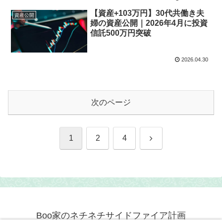
【資産+103万円】30代共働き夫
資産公開
婦の資産公開｜2026年4月に投資
信託500万円突破
2026.04.30
次のページ
次
1
2
4
へ
Boo家のネチネチサイドファイア計画