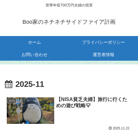
世帯年収700万円夫婦の現実
Boo家のネチネチサイドファイア計画
ホーム
プライバシーポリシー
お問い合わせ
運営者情報
2025-11
【NISA貧乏夫婦】旅行に行くた
節約
めの遊び戦略💡
2025.11.22